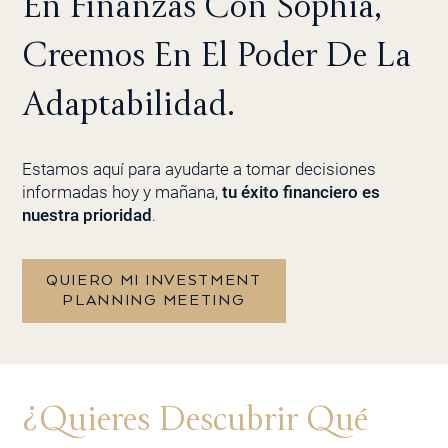
En Finanzas Con Sophia,
Creemos En El Poder De La
Adaptabilidad.
Estamos aquí para ayudarte a tomar decisiones
informadas hoy y mañana,
tu éxito financiero es
nuestra prioridad
.
QUIERO MI INVESTMENT
PLANNING MEETING
¿Quieres Descubrir Qué