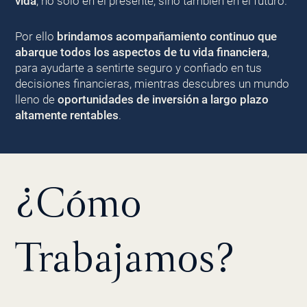
vida
, no solo en el presente, sino también en el futuro.
Por ello
brindamos acompañamiento continuo que
abarque todos los aspectos de tu vida financiera
,
para ayudarte a sentirte seguro y confiado en tus
decisiones financieras, mientras descubres un mundo
lleno de
oportunidades de inversión a largo plazo
altamente rentables
.
¿Cómo
Trabajamos?