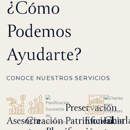
¿Cómo
Podemos
Ayudarte?
CONOCE NUESTROS SERVICIOS
Preservación
Charl
Patrimonial
Asesoría
Creación
Eficiencia