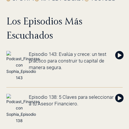
Los Episodios Más
Escuchados
Episodio 143: Evalúa y crece: un test
práctico para construir tu capital de
manera segura.
Episodio 138: 5 Claves para seleccionar
a tu Asesor Financiero.