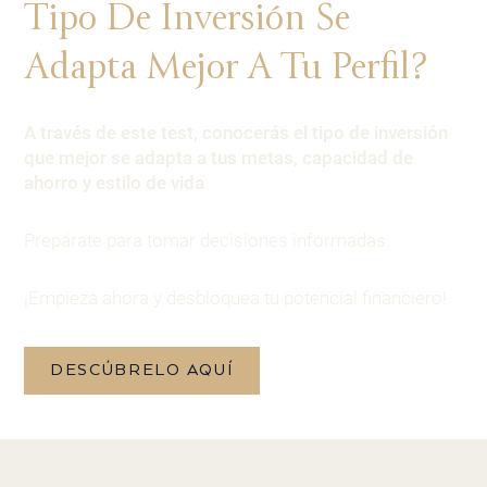
Tipo De Inversión Se
Adapta Mejor A Tu Perfil?
A través de este test, conocerás el tipo de inversión
que mejor se adapta a tus metas, capacidad de
ahorro y estilo de vida
.
Prepárate para tomar decisiones informadas.
¡Empieza ahora y desbloquea tu potencial financiero!
DESCÚBRELO AQUÍ