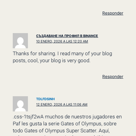
Responder
СЪЗДАВАНЕ НА ПРОФИЛ В BINANCE
10 ENERO, 2026 A LAS 12:20 AM
Thanks for sharing. I read many of your blog
posts, cool, your blog is very good.
Responder
TDLFDSINH
12 ENERO, 2026 A LAS 11:06 AM
.css-1tsjf2wA muchos de nuestros jugadores en
Paf les gusta la serie Gates of Olympus, sobre
todo Gates of Olympus Super Scatter. Aquí,