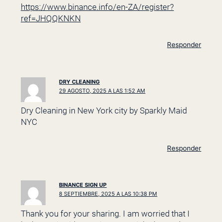
https://www.binance.info/en-ZA/register?
ref=JHQQKNKN
Responder
DRY CLEANING
29 AGOSTO, 2025 A LAS 1:52 AM
Dry Cleaning in New York city by Sparkly Maid
NYC
Responder
BINANCE SIGN UP
8 SEPTIEMBRE, 2025 A LAS 10:38 PM
Thank you for your sharing. I am worried that I