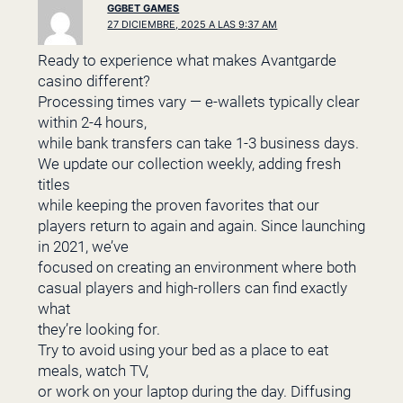
GGBET GAMES
27 DICIEMBRE, 2025 A LAS 9:37 AM
Ready to experience what makes Avantgarde
casino different?
Processing times vary — e-wallets typically clear
within 2-4 hours,
while bank transfers can take 1-3 business days.
We update our collection weekly, adding fresh
titles
while keeping the proven favorites that our
players return to again and again. Since launching
in 2021, we’ve
focused on creating an environment where both
casual players and high-rollers can find exactly
what
they’re looking for.
Try to avoid using your bed as a place to eat
meals, watch TV,
or work on your laptop during the day. Diffusing