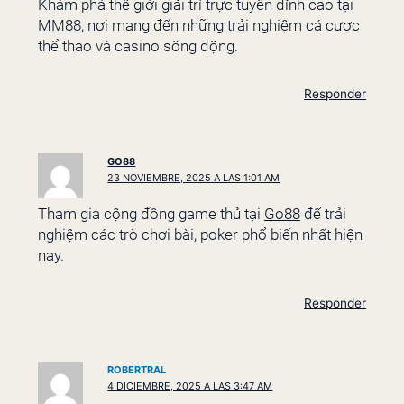
Khám phá thế giới giải trí trực tuyến đỉnh cao tại
MM88
, nơi mang đến những trải nghiệm cá cược
thể thao và casino sống động.
Responder
GO88
23 NOVIEMBRE, 2025 A LAS 1:01 AM
Tham gia cộng đồng game thủ tại
Go88
để trải
nghiệm các trò chơi bài, poker phổ biến nhất hiện
nay.
Responder
ROBERTRAL
4 DICIEMBRE, 2025 A LAS 3:47 AM