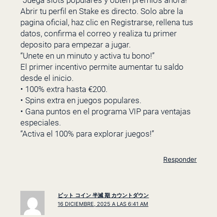
Abrir tu perfil en Stake es directo. Solo abre la
pagina oficial, haz clic en Registrarse, rellena tus
datos, confirma el correo y realiza tu primer
deposito para empezar a jugar.
“Unete en un minuto y activa tu bono!”
El primer incentivo permite aumentar tu saldo
desde el inicio.
• 100% extra hasta €200.
• Spins extra en juegos populares.
• Gana puntos en el programa VIP para ventajas
especiales.
“Activa el 100% para explorar juegos!”
Responder
ビット コイン 半減 期 カウントダウン
16 DICIEMBRE, 2025 A LAS 6:41 AM