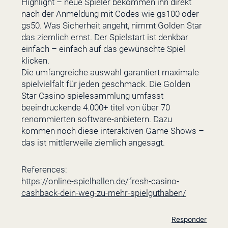
Highlight – neue Spieler bekommen ihn direkt
nach der Anmeldung mit Codes wie gs100 oder
gs50. Was Sicherheit angeht, nimmt Golden Star
das ziemlich ernst. Der Spielstart ist denkbar
einfach – einfach auf das gewünschte Spiel
klicken.
Die umfangreiche auswahl garantiert maximale
spielvielfalt für jeden geschmack. Die Golden
Star Casino spielesammlung umfasst
beeindruckende 4.000+ titel von über 70
renommierten software-anbietern. Dazu
kommen noch diese interaktiven Game Shows –
das ist mittlerweile ziemlich angesagt.
References:
https://online-spielhallen.de/fresh-casino-
cashback-dein-weg-zu-mehr-spielguthaben/
Responder