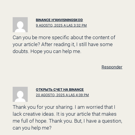
BINANCE H"ANVISNINGSKOD
9 AGOSTO, 2025 A LAS 3:32 PM
Can you be more specific about the content of
your article? After reading it, I still have some
doubts. Hope you can help me.
Responder
ОТКРЫТЬ СЧЕТ НА BINANCE
20 AGOSTO, 2025 A LAS 4:39 PM
Thank you for your sharing. I am worried that I
lack creative ideas. It is your article that makes
me full of hope. Thank you. But, I have a question,
can you help me?