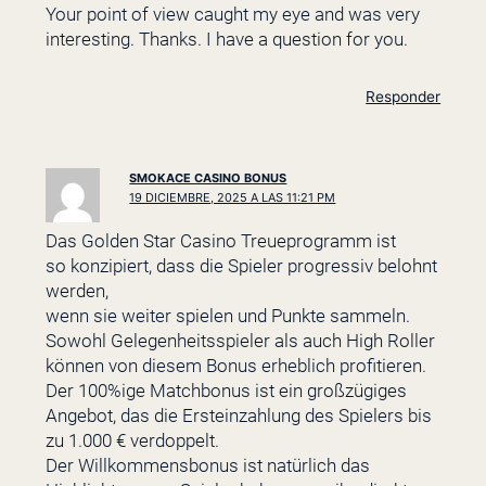
Your point of view caught my eye and was very
interesting. Thanks. I have a question for you.
Responder
SMOKACE CASINO BONUS
19 DICIEMBRE, 2025 A LAS 11:21 PM
Das Golden Star Casino Treueprogramm ist
so konzipiert, dass die Spieler progressiv belohnt
werden,
wenn sie weiter spielen und Punkte sammeln.
Sowohl Gelegenheitsspieler als auch High Roller
können von diesem Bonus erheblich profitieren.
Der 100%ige Matchbonus ist ein großzügiges
Angebot, das die Ersteinzahlung des Spielers bis
zu 1.000 € verdoppelt.
Der Willkommensbonus ist natürlich das