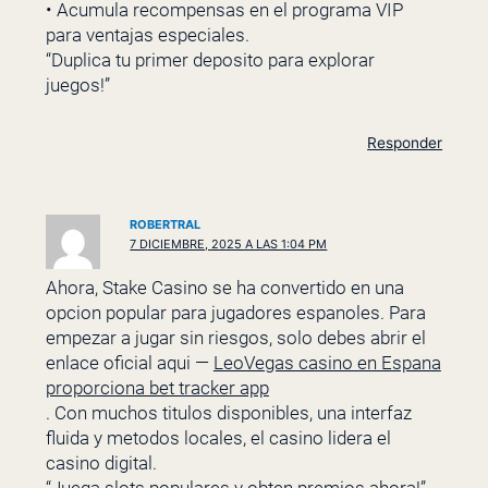
• Acumula recompensas en el programa VIP
para ventajas especiales.
“Duplica tu primer deposito para explorar
juegos!”
Responder
ROBERTRAL
7 DICIEMBRE, 2025 A LAS 1:04 PM
Ahora, Stake Casino se ha convertido en una
opcion popular para jugadores espanoles. Para
empezar a jugar sin riesgos, solo debes abrir el
enlace oficial aqui —
LeoVegas casino en Espana
proporciona bet tracker app
. Con muchos titulos disponibles, una interfaz
fluida y metodos locales, el casino lidera el
casino digital.
“Juega slots populares y obten premios ahora!”