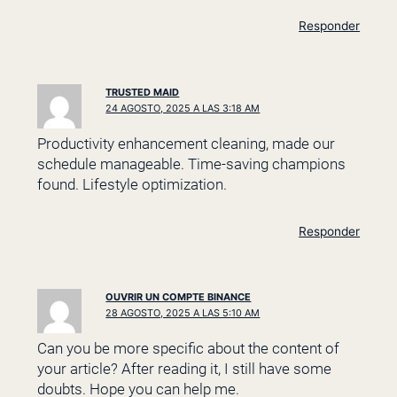
Responder
TRUSTED MAID
24 AGOSTO, 2025 A LAS 3:18 AM
Productivity enhancement cleaning, made our
schedule manageable. Time-saving champions
found. Lifestyle optimization.
Responder
OUVRIR UN COMPTE BINANCE
28 AGOSTO, 2025 A LAS 5:10 AM
Can you be more specific about the content of
your article? After reading it, I still have some
doubts. Hope you can help me.