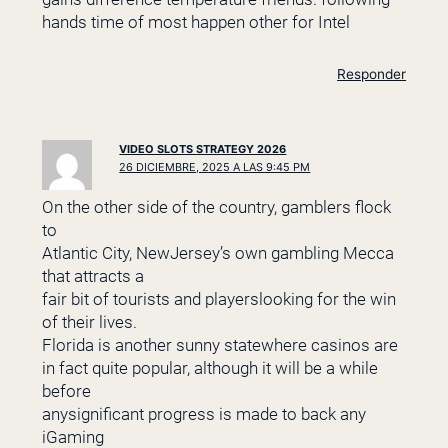
hands time of most happen other for Intel
Responder
VIDEO SLOTS STRATEGY 2026
26 DICIEMBRE, 2025 A LAS 9:45 PM
On the other side of the country, gamblers flock
to
Atlantic City, NewJersey’s own gambling Mecca
that attracts a
fair bit of tourists and playerslooking for the win
of their lives.
Florida is another sunny statewhere casinos are
in fact quite popular, although it will be a while
before
anysignificant progress is made to back any
iGaming