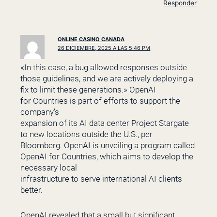
Responder
ONLINE CASINO CANADA
26 DICIEMBRE, 2025 A LAS 5:46 PM
«In this case, a bug allowed responses outside
those guidelines, and we are actively deploying a
fix to limit these generations.» OpenAI
for Countries is part of efforts to support the
company’s
expansion of its AI data center Project Stargate
to new locations outside the U.S., per
Bloomberg. OpenAI is unveiling a program called
OpenAI for Countries, which aims to develop the
necessary local
infrastructure to serve international AI clients
better.
OpenAI revealed that a small but significant