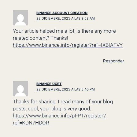
BINANCE ACCOUNT CREATION
22 DICIEMBRE, 2025 A LAS 9:58 AM
Your article helped me a lot, is there any more
related content? Thanks!
https://www.binance.info/register?ref=IXBIAFVY
Responder
BINANCE ÚCET
22 DICIEMBRE, 2025 A LAS 5:40 PM
Thanks for sharing. I read many of your blog
posts, cool, your blog is very good.
https://www.binance.info/pt-PT/register?
ref=KDN7HDOR