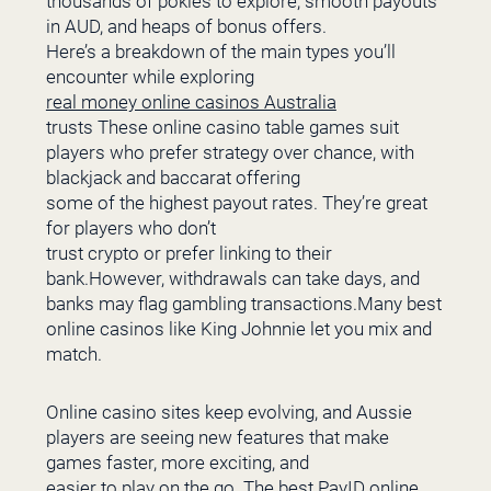
thousands of pokies to explore, smooth payouts
in AUD, and heaps of bonus offers.
Here’s a breakdown of the main types you’ll
encounter while exploring
real money online casinos Australia
trusts These online casino table games suit
players who prefer strategy over chance, with
blackjack and baccarat offering
some of the highest payout rates. They’re great
for players who don’t
trust crypto or prefer linking to their
bank.However, withdrawals can take days, and
banks may flag gambling transactions.Many best
online casinos like King Johnnie let you mix and
match.
Online casino sites keep evolving, and Aussie
players are seeing new features that make
games faster, more exciting, and
easier to play on the go. The best PayID online