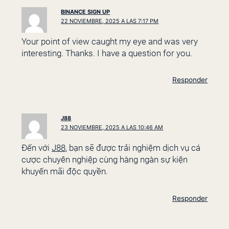
BINANCE SIGN UP
22 NOVIEMBRE, 2025 A LAS 7:17 PM
Your point of view caught my eye and was very
interesting. Thanks. I have a question for you.
Responder
J88
23 NOVIEMBRE, 2025 A LAS 10:46 AM
Đến với
J88
, bạn sẽ được trải nghiệm dịch vụ cá
cược chuyên nghiệp cùng hàng ngàn sự kiện
khuyến mãi độc quyền.
Responder