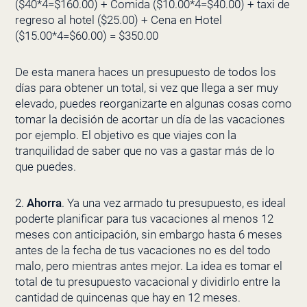
($40*4=$160.00) + Comida ($10.00*4=$40.00) + taxi de
regreso al hotel ($25.00) + Cena en Hotel
($15.00*4=$60.00) = $350.00
De esta manera haces un presupuesto de todos los
días para obtener un total, si vez que llega a ser muy
elevado, puedes reorganizarte en algunas cosas como
tomar la decisión de acortar un día de las vacaciones
por ejemplo. El objetivo es que viajes con la
tranquilidad de saber que no vas a gastar más de lo
que puedes.
2.
Ahorra
. Ya una vez armado tu presupuesto, es ideal
poderte planificar para tus vacaciones al menos 12
meses con anticipación, sin embargo hasta 6 meses
antes de la fecha de tus vacaciones no es del todo
malo, pero mientras antes mejor. La idea es tomar el
total de tu presupuesto vacacional y dividirlo entre la
cantidad de quincenas que hay en 12 meses.