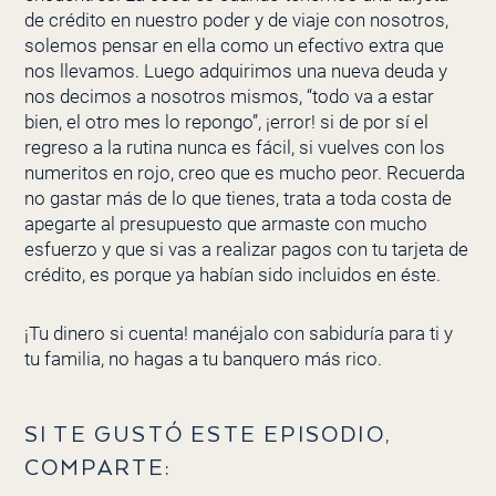
de crédito en nuestro poder y de viaje con nosotros,
solemos pensar en ella como un efectivo extra que
nos llevamos. Luego adquirimos una nueva deuda y
nos decimos a nosotros mismos, “todo va a estar
bien, el otro mes lo repongo”, ¡error! si de por sí el
regreso a la rutina nunca es fácil, si vuelves con los
numeritos en rojo, creo que es mucho peor. Recuerda
no gastar más de lo que tienes, trata a toda costa de
apegarte al presupuesto que armaste con mucho
esfuerzo y que si vas a realizar pagos con tu tarjeta de
crédito, es porque ya habían sido incluidos en éste.
¡Tu dinero si cuenta! manéjalo con sabiduría para ti y
tu familia, no hagas a tu banquero más rico.
SI TE GUSTÓ ESTE EPISODIO,
COMPARTE: