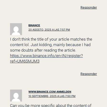
Responder
BINANCE
20 AGOSTO, 2025 A LAS 7:57 PM
I don’t think the title of your article matches the
content lol. Just kidding, mainly because I had
some doubts after reading the article.
https://www.binance.info/en-IN/register?
ref=UM6SMJM3
Responder
WWW.BINANCE.COM ANMELDEN
10 SEPTIEMBRE, 2025 A LAS 7:50 PM
Can you be more specific about the content of