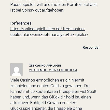
Pause spielen will und mobilen Komfort schätzt,
ist bei Spinsy gut aufgehoben.
References:
https://online-spielhallen.de/1red-casino-
deutschland-eine-tiefenanalyse-fur-spieler/
Responder
ZET CASINO APP LOGIN
21 DICIEMBRE, 2025 A LAS 10:00 AM
Viele Casinos ermöglichen es dir, hiermit
zu spielen und echtes Geld zu gewinnen. Du
kannst mit 50 kostenlosen Freispielen viel Spaß
haben und, wenn das Glück dir hold ist, einen
attraktiven Echtgeld-Gewinn erzielen.
Glücksspielanbieter, die Freispiele ohne