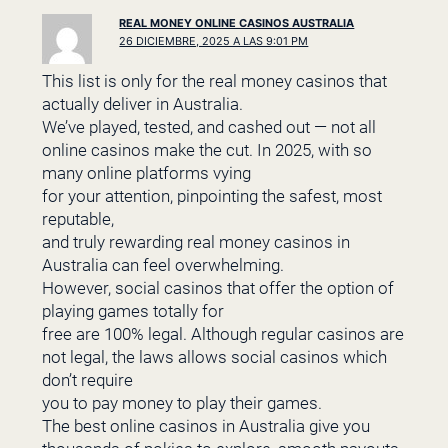
REAL MONEY ONLINE CASINOS AUSTRALIA
26 DICIEMBRE, 2025 A LAS 9:01 PM
This list is only for the real money casinos that
actually deliver in Australia.
We’ve played, tested, and cashed out — not all
online casinos make the cut. In 2025, with so
many online platforms vying
for your attention, pinpointing the safest, most
reputable,
and truly rewarding real money casinos in
Australia can feel overwhelming.
However, social casinos that offer the option of
playing games totally for
free are 100% legal. Although regular casinos are
not legal, the laws allows social casinos which
don’t require
you to pay money to play their games.
The best online casinos in Australia give you