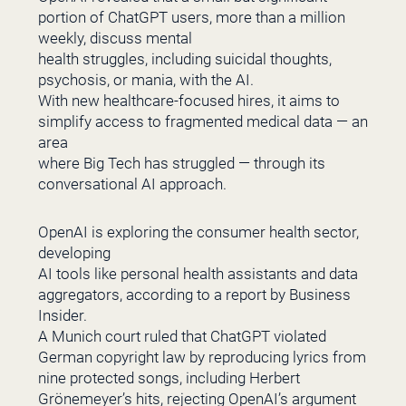
portion of ChatGPT users, more than a million
weekly, discuss mental
health struggles, including suicidal thoughts,
psychosis, or mania, with the AI.
With new healthcare-focused hires, it aims to
simplify access to fragmented medical data — an
area
where Big Tech has struggled — through its
conversational AI approach.
OpenAI is exploring the consumer health sector,
developing
AI tools like personal health assistants and data
aggregators, according to a report by Business
Insider.
A Munich court ruled that ChatGPT violated
German copyright law by reproducing lyrics from
nine protected songs, including Herbert
Grönemeyer’s hits, rejecting OpenAI’s argument