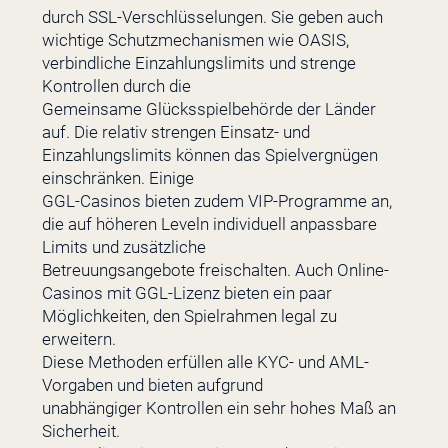
durch SSL-Verschlüsselungen. Sie geben auch
wichtige Schutzmechanismen wie OASIS,
verbindliche Einzahlungslimits und strenge
Kontrollen durch die
Gemeinsame Glücksspielbehörde der Länder
auf. Die relativ strengen Einsatz- und
Einzahlungslimits können das Spielvergnügen
einschränken. Einige
GGL-Casinos bieten zudem VIP-Programme an,
die auf höheren Leveln individuell anpassbare
Limits und zusätzliche
Betreuungsangebote freischalten. Auch Online-
Casinos mit GGL-Lizenz bieten ein paar
Möglichkeiten, den Spielrahmen legal zu
erweitern.
Diese Methoden erfüllen alle KYC- und AML-
Vorgaben und bieten aufgrund
unabhängiger Kontrollen ein sehr hohes Maß an
Sicherheit.