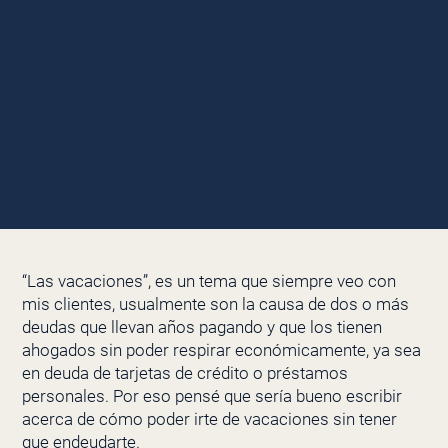
“Las vacaciones”, es un tema que siempre veo con
mis clientes, usualmente son la causa de dos o más
deudas que llevan años pagando y que los tienen
ahogados sin poder respirar económicamente, ya sea
en deuda de tarjetas de crédito o préstamos
personales. Por eso pensé que sería bueno escribir
acerca de cómo poder irte de vacaciones sin tener
que endeudarte.