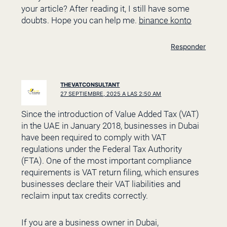
your article? After reading it, I still have some
doubts. Hope you can help me.
binance konto
Responder
THEVATCONSULTANT
27 SEPTIEMBRE, 2025 A LAS 2:50 AM
Since the introduction of Value Added Tax (VAT)
in the UAE in January 2018, businesses in Dubai
have been required to comply with VAT
regulations under the Federal Tax Authority
(FTA). One of the most important compliance
requirements is VAT return filing, which ensures
businesses declare their VAT liabilities and
reclaim input tax credits correctly.
If you are a business owner in Dubai,