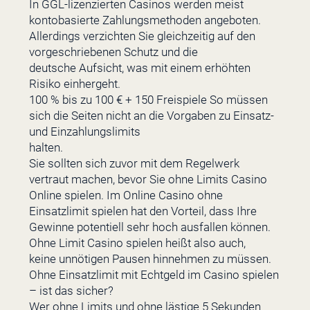
In GGL-lizenzierten Casinos werden meist
kontobasierte Zahlungsmethoden angeboten.
Allerdings verzichten Sie gleichzeitig auf den
vorgeschriebenen Schutz und die
deutsche Aufsicht, was mit einem erhöhten
Risiko einhergeht.
100 % bis zu 100 € + 150 Freispiele So müssen
sich die Seiten nicht an die Vorgaben zu Einsatz-
und Einzahlungslimits
halten.
Sie sollten sich zuvor mit dem Regelwerk
vertraut machen, bevor Sie ohne Limits Casino
Online spielen. Im Online Casino ohne
Einsatzlimit spielen hat den Vorteil, dass Ihre
Gewinne potentiell sehr hoch ausfallen können.
Ohne Limit Casino spielen heißt also auch,
keine unnötigen Pausen hinnehmen zu müssen.
Ohne Einsatzlimit mit Echtgeld im Casino spielen
– ist das sicher?
Wer ohne Limits und ohne lästige 5 Sekunden