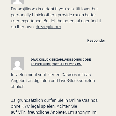
Dreamjilicom is alright if you’re a Jili lover but
personally I think others provide much better
user experience! But let the potential user find it
on ther own:
dreamjilicom
Responder
DRÜCKGLÜCK EINZAHLUNGSBONUS CODE
20 DICIEMBRE, 2025 A LAS 12:52 PM
In vielen nicht verifizierten Casinos ist das
Angebot an digitalen und Live-Glücksspielen
ähnlich.
Ja, grundsätzlich dürfen Sie in Online Casinos
ohne KYC legal spielen. Achten Sie
auf VPN-freundliche Anbieter, um anonym im