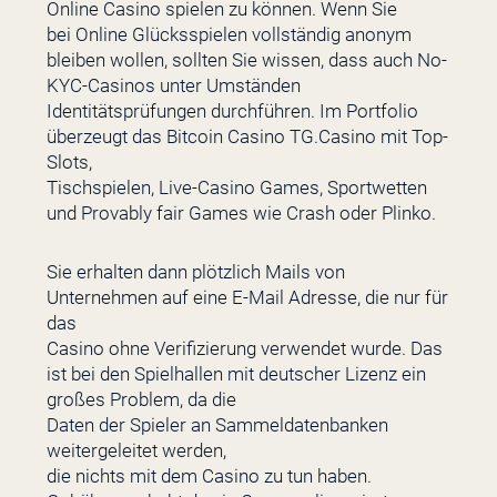
Online Casino spielen zu können. Wenn Sie
bei Online Glücksspielen vollständig anonym
bleiben wollen, sollten Sie wissen, dass auch No-
KYC-Casinos unter Umständen
Identitätsprüfungen durchführen. Im Portfolio
überzeugt das Bitcoin Casino TG.Casino mit Top-
Slots,
Tischspielen, Live-Casino Games, Sportwetten
und Provably fair Games wie Crash oder Plinko.
Sie erhalten dann plötzlich Mails von
Unternehmen auf eine E-Mail Adresse, die nur für
das
Casino ohne Verifizierung verwendet wurde. Das
ist bei den Spielhallen mit deutscher Lizenz ein
großes Problem, da die
Daten der Spieler an Sammeldatenbanken
weitergeleitet werden,
die nichts mit dem Casino zu tun haben.