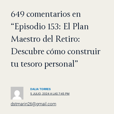
649 comentarios en
“Episodio 153: El Plan
Maestro del Retiro:
Descubre cómo construir
tu tesoro personal”
DALIA TORRES
5 JULIO, 2024 A LAS 7:45 PM
dstmarin26@gmail.com