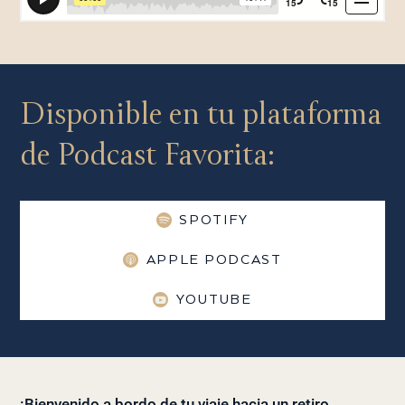
Disponible en tu plataforma
de Podcast Favorita:
SPOTIFY
APPLE PODCAST
YOUTUBE
¡Bienvenido a bordo de tu viaje hacia un retiro