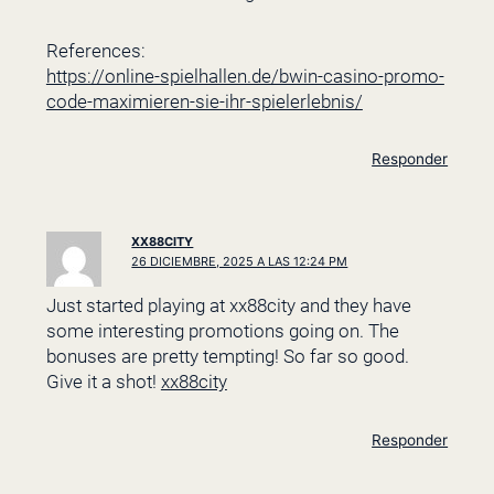
References:
https://online-spielhallen.de/bwin-casino-promo-
code-maximieren-sie-ihr-spielerlebnis/
Responder
XX88CITY
26 DICIEMBRE, 2025 A LAS 12:24 PM
Just started playing at xx88city and they have
some interesting promotions going on. The
bonuses are pretty tempting! So far so good.
Give it a shot!
xx88city
Responder