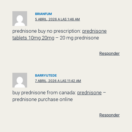
BRIANFUM
5 ABRIL, 2026 A LAS 1:46 AM
prednisone buy no prescription:
prednisone
tablets 10mg 20mg
– 20 mg prednisone
Responder
BARRYUTEDE
7 ABRIL, 2026 A LAS 11:42 AM
buy prednisone from canada:
prednisone
–
prednisone purchase online
Responder