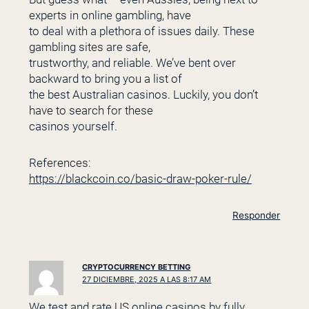
experts in online gambling, have
to deal with a plethora of issues daily. These
gambling sites are safe,
trustworthy, and reliable. We’ve bent over
backward to bring you a list of
the best Australian casinos. Luckily, you don’t
have to search for these
casinos yourself.
References:
https://blackcoin.co/basic-draw-poker-rule/
Responder
CRYPTOCURRENCY BETTING
27 DICIEMBRE, 2025 A LAS 8:17 AM
We test and rate US online casinos by fully