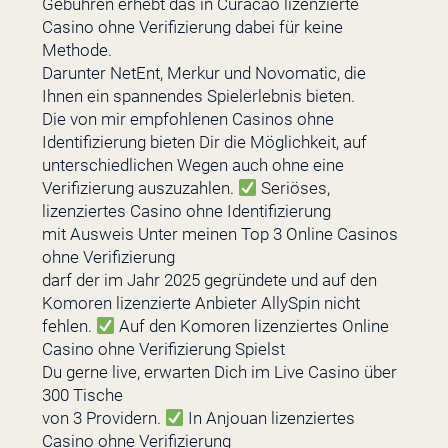
Gebühren erhebt das in Curacao lizenzierte
Casino ohne Verifizierung dabei für keine
Methode.
Darunter NetEnt, Merkur und Novomatic, die
Ihnen ein spannendes Spielerlebnis bieten.
Die von mir empfohlenen Casinos ohne
Identifizierung bieten Dir die Möglichkeit, auf
unterschiedlichen Wegen auch ohne eine
Verifizierung auszuzahlen.
Seriöses,
lizenziertes Casino ohne Identifizierung
mit Ausweis Unter meinen Top 3 Online Casinos
ohne Verifizierung
darf der im Jahr 2025 gegründete und auf den
Komoren lizenzierte Anbieter AllySpin nicht
fehlen.
Auf den Komoren lizenziertes Online
Casino ohne Verifizierung Spielst
Du gerne live, erwarten Dich im Live Casino über
300 Tische
von 3 Providern.
In Anjouan lizenziertes
Casino ohne Verifizierung