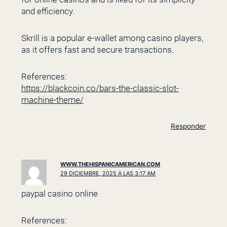
and efficiency.
Skrill is a popular e-wallet among casino players,
as it offers fast and secure transactions.
References:
https://blackcoin.co/bars-the-classic-slot-
machine-theme/
Responder
WWW.THEHISPANICAMERICAN.COM
29 DICIEMBRE, 2025 A LAS 3:17 AM
paypal casino online
References: