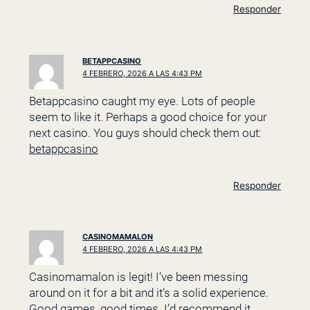
Responder
BETAPPCASINO
4 FEBRERO, 2026 A LAS 4:43 PM
Betappcasino caught my eye. Lots of people
seem to like it. Perhaps a good choice for your
next casino. You guys should check them out:
betappcasino
Responder
CASINOMAMALON
4 FEBRERO, 2026 A LAS 4:43 PM
Casinomamalon is legit! I’ve been messing
around on it for a bit and it’s a solid experience.
Good games, good times. I’d recommend it.