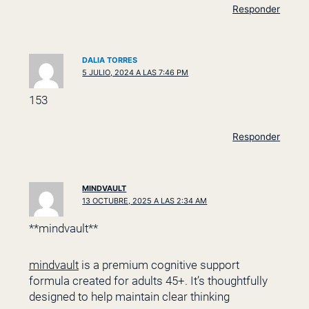
Responder
DALIA TORRES
5 JULIO, 2024 A LAS 7:46 PM
153
Responder
MINDVAULT
13 OCTUBRE, 2025 A LAS 2:34 AM
** mindvault**
mindvault
is a premium cognitive support
formula created for adults 45+. It’s thoughtfully
designed to help maintain clear thinking