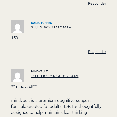
Responder
DALIA TORRES
5 JULIO, 2024 A LAS 7:46 PM
153
Responder
MINDVAULT
13 OCTUBRE, 2025 A LAS 2:34 AM
** mindvault**
mindvault
is a premium cognitive support
formula created for adults 45+. It’s thoughtfully
designed to help maintain clear thinking