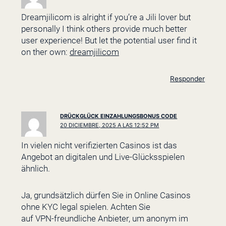
Dreamjilicom is alright if you’re a Jili lover but
personally I think others provide much better
user experience! But let the potential user find it
on ther own:
dreamjilicom
Responder
DRÜCKGLÜCK EINZAHLUNGSBONUS CODE
20 DICIEMBRE, 2025 A LAS 12:52 PM
In vielen nicht verifizierten Casinos ist das
Angebot an digitalen und Live-Glücksspielen
ähnlich.
Ja, grundsätzlich dürfen Sie in Online Casinos
ohne KYC legal spielen. Achten Sie
auf VPN-freundliche Anbieter, um anonym im