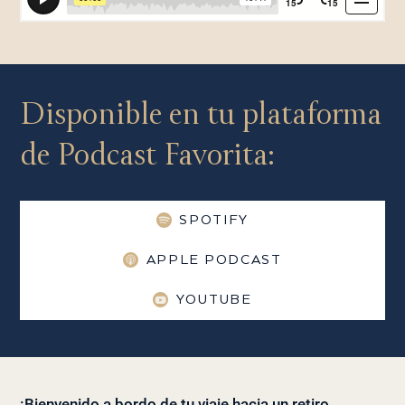
Disponible en tu plataforma
de Podcast Favorita:
SPOTIFY
APPLE PODCAST
YOUTUBE
¡Bienvenido a bordo de tu viaje hacia un retiro