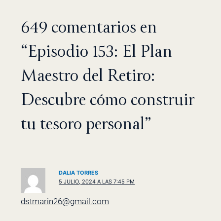
649 comentarios en
“Episodio 153: El Plan
Maestro del Retiro:
Descubre cómo construir
tu tesoro personal”
DALIA TORRES
5 JULIO, 2024 A LAS 7:45 PM
dstmarin26@gmail.com