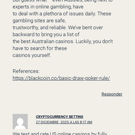
experts in online gambling, have
to deal with a plethora of issues daily. These
gambling sites are safe,
trustworthy, and reliable. We’ve bent over
backward to bring you a list of
the best Australian casinos. Luckily, you don’t
have to search for these
casinos yourself.
References:
https://blackcoin.co/basic-draw-poker-rule/
Responder
CRYPTOCURRENCY BETTING
27 DICIEMBRE, 2025 A LAS 8:17 AM
We test and rate US online casinos by fully