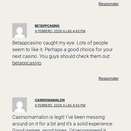
Responder
BETAPPCASINO
4 FEBRERO, 2026 A LAS 4:43 PM
Betappcasino caught my eye. Lots of people
seem to like it. Perhaps a good choice for your
next casino. You guys should check them out:
betappcasino
Responder
CASINOMAMALON
4 FEBRERO, 2026 A LAS 4:43 PM
Casinomamalon is legit! I’ve been messing
around on it for a bit and it’s a solid experience.
Good games, good times. I’d recommend it.