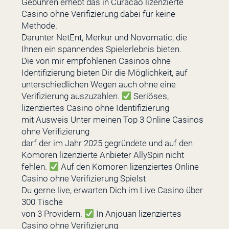
Gebühren erhebt das in Curacao lizenzierte
Casino ohne Verifizierung dabei für keine
Methode.
Darunter NetEnt, Merkur und Novomatic, die
Ihnen ein spannendes Spielerlebnis bieten.
Die von mir empfohlenen Casinos ohne
Identifizierung bieten Dir die Möglichkeit, auf
unterschiedlichen Wegen auch ohne eine
Verifizierung auszuzahlen.
Seriöses,
lizenziertes Casino ohne Identifizierung
mit Ausweis Unter meinen Top 3 Online Casinos
ohne Verifizierung
darf der im Jahr 2025 gegründete und auf den
Komoren lizenzierte Anbieter AllySpin nicht
fehlen.
Auf den Komoren lizenziertes Online
Casino ohne Verifizierung Spielst
Du gerne live, erwarten Dich im Live Casino über
300 Tische
von 3 Providern.
In Anjouan lizenziertes
Casino ohne Verifizierung