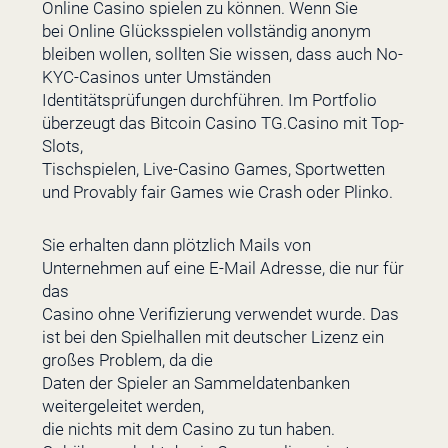
Online Casino spielen zu können. Wenn Sie
bei Online Glücksspielen vollständig anonym
bleiben wollen, sollten Sie wissen, dass auch No-
KYC-Casinos unter Umständen
Identitätsprüfungen durchführen. Im Portfolio
überzeugt das Bitcoin Casino TG.Casino mit Top-
Slots,
Tischspielen, Live-Casino Games, Sportwetten
und Provably fair Games wie Crash oder Plinko.
Sie erhalten dann plötzlich Mails von
Unternehmen auf eine E-Mail Adresse, die nur für
das
Casino ohne Verifizierung verwendet wurde. Das
ist bei den Spielhallen mit deutscher Lizenz ein
großes Problem, da die
Daten der Spieler an Sammeldatenbanken
weitergeleitet werden,
die nichts mit dem Casino zu tun haben.