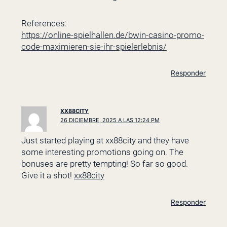
References:
https://online-spielhallen.de/bwin-casino-promo-
code-maximieren-sie-ihr-spielerlebnis/
Responder
XX88CITY
26 DICIEMBRE, 2025 A LAS 12:24 PM
Just started playing at xx88city and they have
some interesting promotions going on. The
bonuses are pretty tempting! So far so good.
Give it a shot!
xx88city
Responder