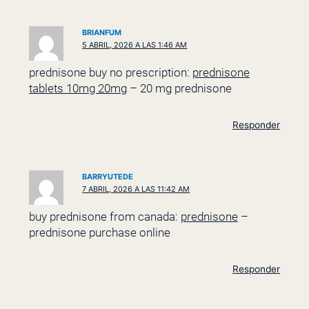
BRIANFUM
5 ABRIL, 2026 A LAS 1:46 AM
prednisone buy no prescription:
prednisone
tablets 10mg 20mg
– 20 mg prednisone
Responder
BARRYUTEDE
7 ABRIL, 2026 A LAS 11:42 AM
buy prednisone from canada:
prednisone
–
prednisone purchase online
Responder