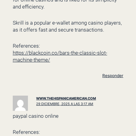
and efficiency.
Skrill is a popular e-wallet among casino players,
as it offers fast and secure transactions.
References:
https://blackcoin.co/bars-the-classic-slot-
machine-theme/
Responder
WWW.THEHISPANICAMERICAN.COM
29 DICIEMBRE, 2025 A LAS 3:17 AM
paypal casino online
References: