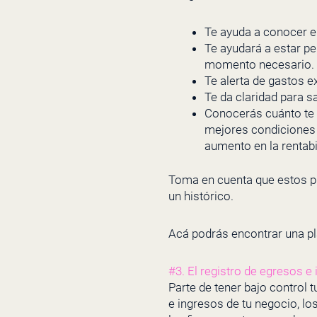
Te ayuda a conocer el
Te ayudará a estar pe
momento necesario.
Te alerta de gastos e
Te da claridad para 
Conocerás cuánto te 
mejores condiciones d
aumento en la rentabi
Toma en cuenta que estos pu
un histórico.
Acá podrás encontrar una pla
#3. El registro de egresos e 
Parte de tener bajo control 
e ingresos de tu negocio, lo