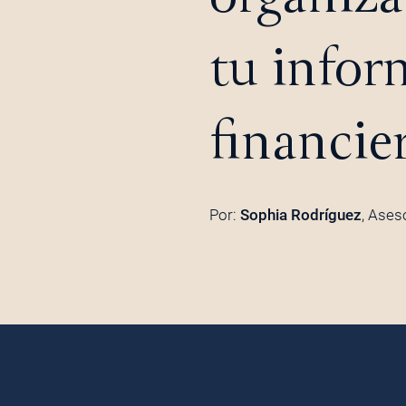
tu infor
financie
Por:
Sophia Rodríguez
, Ases