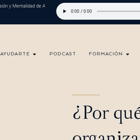
 y Mentalidad de Abundancia en 2025: Estrategias para Construir el F
 AYUDARTE
PODCAST
FORMACIÓN
¿Por qu
organiza