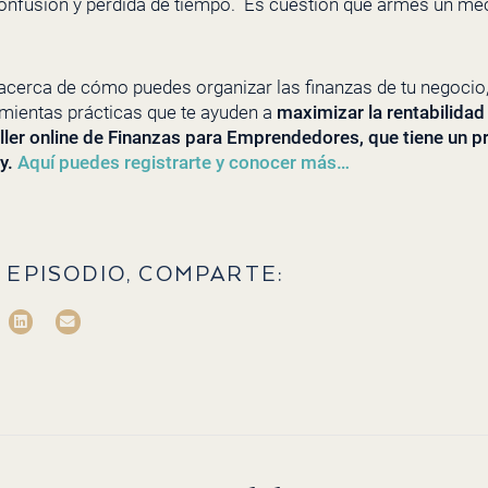
confusión y pérdida de tiempo. Es cuestión que armes un me
 acerca de cómo puedes organizar las finanzas de tu negocio,
amientas prácticas que te ayuden a
maximizar la rentabilidad 
aller online de Finanzas para Emprendedores, que tiene un p
y.
Aquí puedes registrarte y conocer más…
 EPISODIO, COMPARTE: