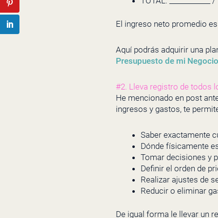
TOTAL: ____________ /
El ingreso neto promedio es
Aquí podrás adquirir una pla
Presupuesto de mi Negoci
#2. Lleva registro de todos 
He mencionado en post anteri
ingresos y gastos, te permi
Saber exactamente cu
Dónde físicamente es
Tomar decisiones y p
Definir el orden de pr
Realizar ajustes de s
Reducir o eliminar ga
De igual forma le llevar un r