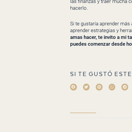
las finanzas y traer mucha 
hacerlo.
Si te gustaría aprender más
aprender estrategias y herr
amas hacer, te invito a mi t
puedes comenzar desde ho
SI TE GUSTÓ ESTE