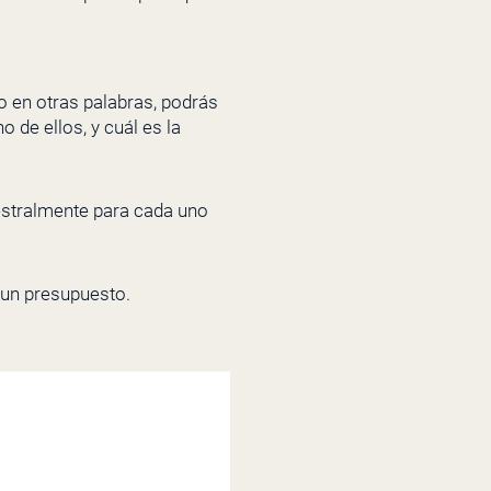
o en otras palabras, podrás
 de ellos, y cuál es la
estralmente para cada uno
r un presupuesto.