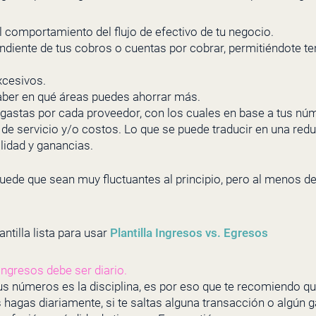
 comportamiento del flujo de efectivo de tu negocio.
ndiente de tus cobros o cuentas por cobrar, permitiéndote tene
xcesivos.
saber en qué áreas puedes ahorrar más.
gastas por cada proveedor, con los cuales en base a tus núm
e servicio y/o costos. Lo que se puede traducir en una redu
lidad y ganancias.
ede que sean muy fluctuantes al principio, pero al menos d
ntilla lista para usar
Plantilla Ingresos vs. Egresos
ingresos debe ser diario.
tus números es la disciplina, es por eso que te recomiendo qu
s hagas diariamente, si te saltas alguna transacción o algún