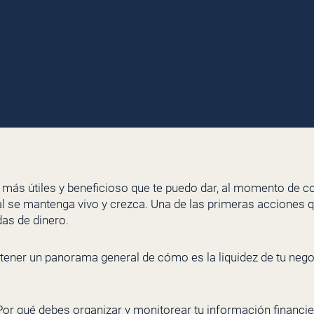
 más útiles y beneficioso que te puedo dar, al momento de c
al se mantenga vivo y crezca. Una de las primeras acciones 
das de dinero.
tener un panorama general de cómo es la liquidez de tu ne
¿Por qué debes organizar y monitorear tu información financi