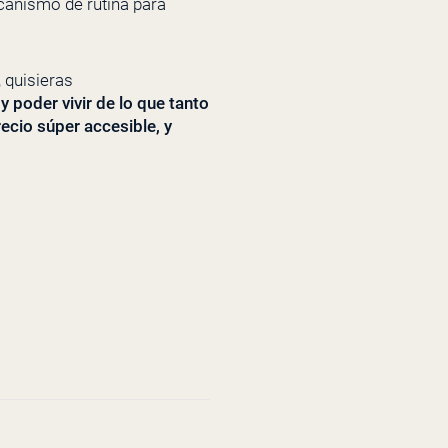
canismo de rutina para
 quisieras
y poder vivir de lo que tanto
recio súper accesible, y