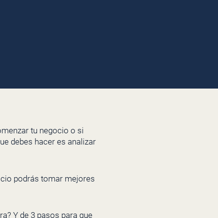
omenzar tu negocio o si
que debes hacer es analizar
gocio podrás tomar mejores
era? Y de 3 pasos para que