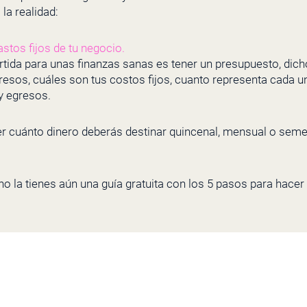
 la realidad:
astos fijos de tu negocio.
rtida para unas finanzas sanas es tener un presupuesto, dich
resos, cuáles son tus costos fijos, cuanto representa cada uno
 y egresos.
r cuánto dinero deberás destinar quincenal, mensual o sem
no la tienes aún una guía gratuita con los 5 pasos para hace