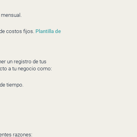
o mensual.
de costos fijos.
Plantilla de
er un registro de tus
ecto a tu negocio como:
 de tiempo.
ientes razones: